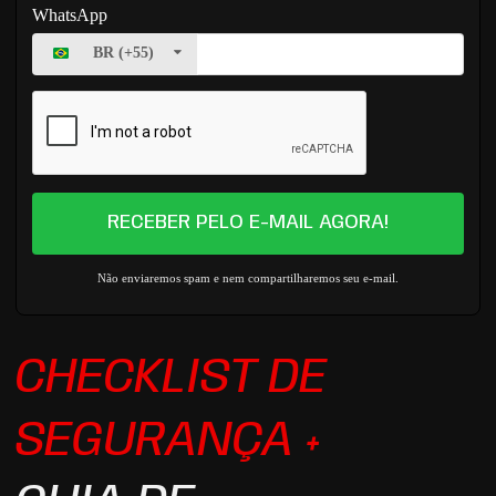
WhatsApp
BR
(
+55
)
RECEBER PELO E-MAIL AGORA!
Não enviaremos spam e nem compartilharemos seu e-mail.
CHECKLIST DE
SEGURANÇA +